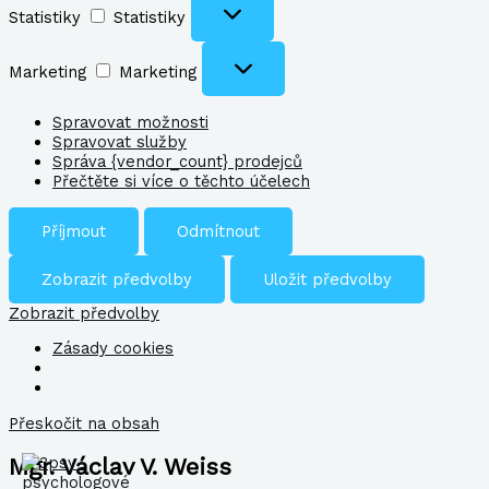
Statistiky
Statistiky
Marketing
Marketing
Spravovat možnosti
Spravovat služby
Správa {vendor_count} prodejců
Přečtěte si více o těchto účelech
Příjmout
Odmítnout
Zobrazit předvolby
Uložit předvolby
Zobrazit předvolby
Zásady cookies
Přeskočit na obsah
Mgr.
Václav
V. Weiss